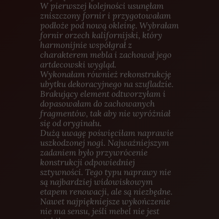
W pierwszej kolejności usunęłam
zniszczony fornir i przygotowałam
podłoże pod nową okleinę. Wybrałam
fornir orzech kalifornijski, który
harmonijnie współgrał z
charakterem mebla i zachował jego
artdecowski wygląd.
Wykonałam również rekonstrukcję
ubytku dekoracyjnego na szufladzie.
Brakujący element odtworzyłam i
dopasowałam do zachowanych
fragmentów, tak aby nie wyróżniał
się od oryginału.
Dużą uwagę poświęciłam naprawie
uszkodzonej nogi. Najważniejszym
zadaniem było przywrócenie
konstrukcji odpowiedniej
sztywności. Tego typu naprawy nie
są najbardziej widowiskowym
etapem renowacji, ale są niezbędne.
Nawet najpiękniejsze wykończenie
nie ma sensu, jeśli mebel nie jest