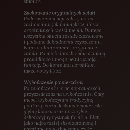
stabilny.
Zachowanie oryginalnych detali
Podczas renowacji zależy mi na
zachowaniu jak największej ilości
oryginalnych części mebla. Dlatego
wszystkie okucia zostały zachowane
i poddane dokładnemu czyszczeniu.
Naprawiłam również oryginalne
zamki. Po wielu latach znów działają
prawidłowo i mogą pełnić swoją
funkcję. Do kompletu dorobiłam
także nowy klucz.
Wykończenie powierzchni
Po zakończeniu prac naprawczych
przyszedł czas na wykończenie. Cały
mebel wykończyłam tradycyjną
politurą, która doskonale podkreśla
głębię koloru oraz niezwykle
dekoracyjny rysunek forniru. Blat,
jako najbardziej eksploatowaną i
narażoną na uszkodzenia część