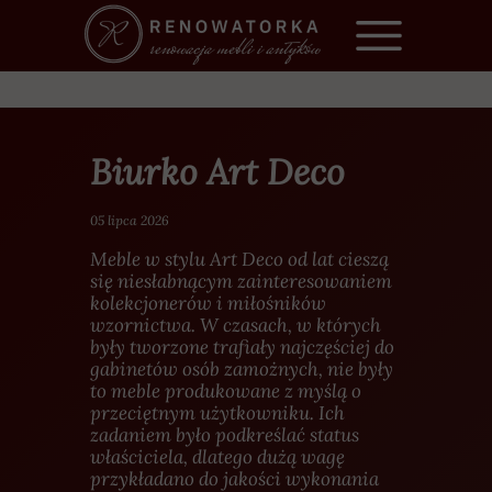
Biurko Art Deco
05 lipca 2026
Meble w stylu Art Deco od lat cieszą
się niesłabnącym zainteresowaniem
kolekcjonerów i miłośników
wzornictwa. W czasach, w których
były tworzone trafiały najczęściej do
gabinetów osób zamożnych, nie były
to meble produkowane z myślą o
przeciętnym użytkowniku. Ich
zadaniem było podkreślać status
właściciela, dlatego dużą wagę
przykładano do jakości wykonania