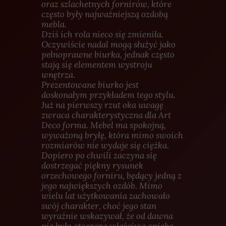
oraz szlachetnych fornirów, które
często były najważniejszą ozdobą
mebla.
Dziś ich rola nieco się zmieniła.
Oczywiście nadal mogą służyć jako
pełnoprawne biurka, jednak często
stają się elementem wystroju
wnętrza.
Prezentowane biurko jest
doskonałym przykładem tego stylu.
Już na pierwszy rzut oka uwagę
zwraca charakterystyczna dla Art
Deco forma. Mebel ma spokojną,
wyważoną bryłę, która mimo swoich
rozmiarów nie wydaje się ciężka.
Dopiero po chwili zaczyna się
dostrzegać piękny rysunek
orzechowego forniru, będący jedną z
jego największych ozdób. Mimo
wielu lat użytkowania zachowało
swój charakter, choć jego stan
wyraźnie wskazywał, że od dawna