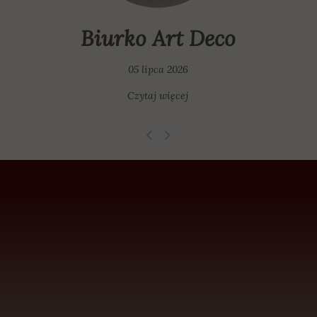
Biurko Art Deco
05 lipca 2026
Czytaj więcej