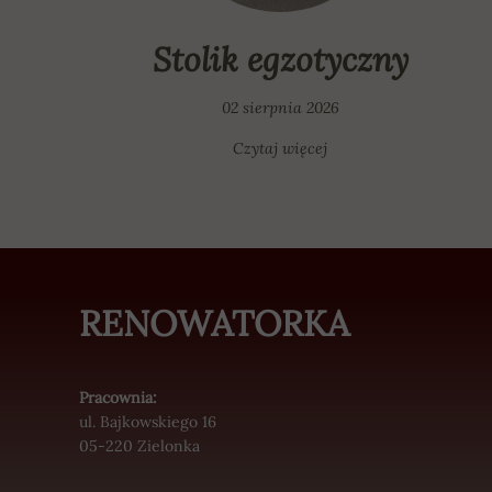
Stolik egzotyczny
02 sierpnia 2026
Czytaj więcej
RENOWATORKA
Pracownia:
ul. Bajkowskiego 16
05-220 Zielonka