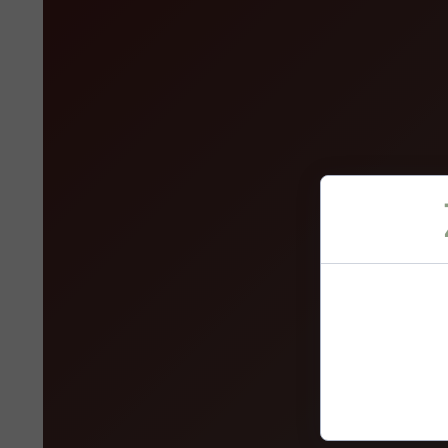
Cookies to ma
przeglądania s
treści, oraz an