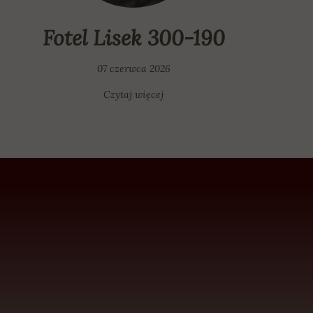
Fotel Lisek 300-190
07 czerwca 2026
Czytaj więcej